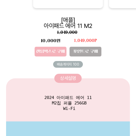
[애플]
아이패드 에어 11 M2
1,049,000
10,000원
1,049,000P
랜덤박스로 구매
포인트로 구매
배송게이지
100
상세설명
2024 아이패드 에어 11

 M2칩 퍼플 256GB
