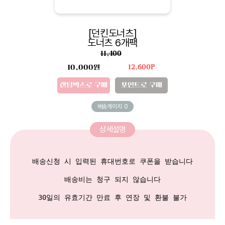
[던킨도너츠]
도너츠 6개팩
11,400
10,000원
12,600P
랜덤박스로 구매
포인트로 구매
배송게이지
0
상세설명
배송신청 시 입력된 휴대번호로 쿠폰을 받습니다

배송비는 청구 되지 않습니다
