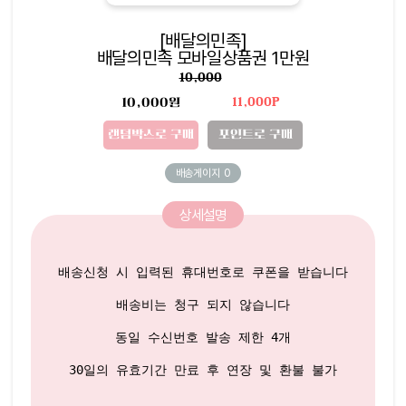
[배달의민족]
배달의민족 모바일상품권 1만원
10,000
10,000원
11,000P
랜덤박스로 구매
포인트로 구매
배송게이지
0
상세설명
배송신청 시 입력된 휴대번호로 쿠폰을 받습니다

배송비는 청구 되지 않습니다

동일 수신번호 발송 제한 4개
