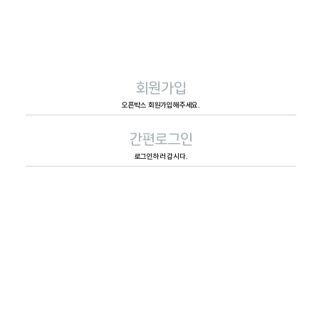
회원가입
오픈박스 회원가입해주세요.
간편로그인
로그인하러 갑시다.