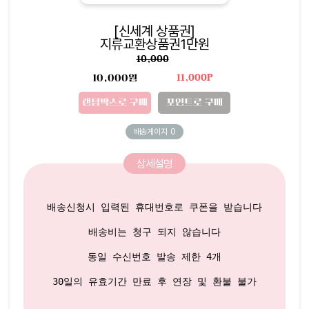
[신세계 상품권]
지류교환상품권1만원
10,000
10,000원
11,000P
랜덤박스로 구매
포인트로 구매
배송게이지
0
상세설명
배송신청시 입력된 휴대번호로 쿠폰을 받습니다

배송비는 청구 되지 않습니다

동일 수신번호 발송 제한 4개
