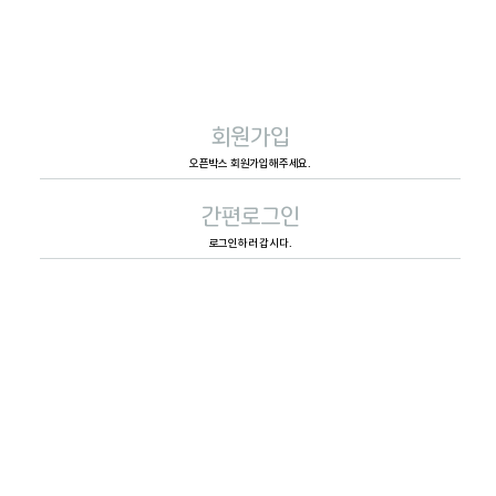
회원가입
오픈박스 회원가입해주세요.
간편로그인
로그인하러 갑시다.