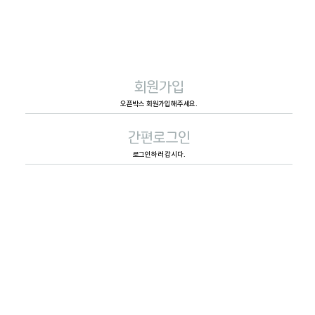
회원가입
오픈박스 회원가입해주세요.
간편로그인
로그인하러 갑시다.