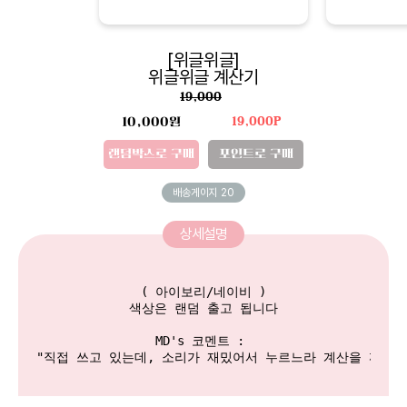
[위글위글]
위글위글 계산기
19,000
10,000원
19,000P
랜덤박스로 구매
포인트로 구매
배송게이지
20
상세설명
( 아이보리/네이비 )

색상은 랜덤 출고 됩니다

MD's 코멘트 : 
