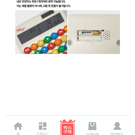
홈
오픈뉴스
마이박스
오픈마켓