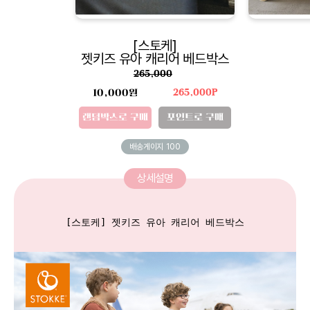
[스토케]
젯키즈 유아 캐리어 베드박스
265,000
10,000원
265,000P
랜덤박스로 구매
포인트로 구매
배송게이지
100
상세설명
[스토케] 젯키즈 유아 캐리어 베드박스