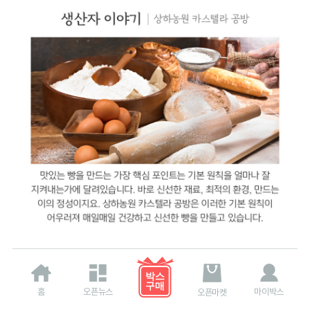
홈
오픈뉴스
마이박스
오픈마켓