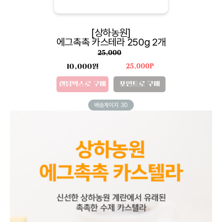
[상하농원]
에그촉촉 카스테라 250g 2개
25,000
10,000원
25,000P
랜덤박스로 구매
포인트로 구매
배송게이지
30