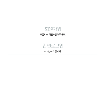
회원가입
오픈박스 회원가입해주세요.
간편로그인
로그인하러 갑시다.