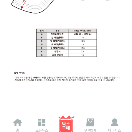
홈
오픈뉴스
마이박스
오픈마켓