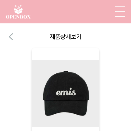
제품상세보기