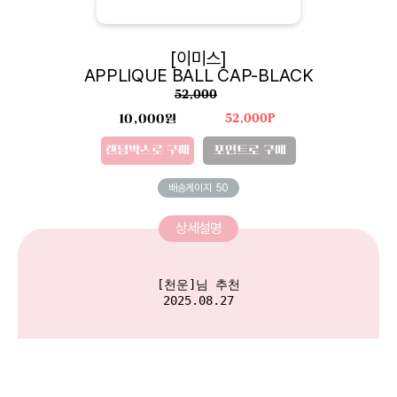
[이미스]
APPLIQUE BALL CAP-BLACK
52,000
10,000원
52,000P
랜덤박스로 구매
포인트로 구매
배송게이지
50
상세설명
[천운]님 추천

2025.08.27