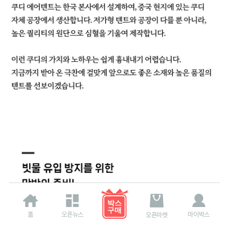
홈
오픈뉴스
마이박스
오픈마켓