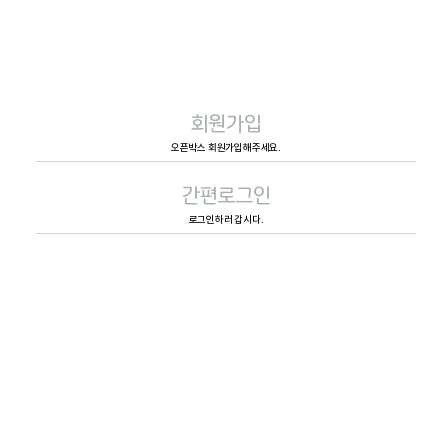
회원가입
오픈박스 회원가입해주세요.
간편로그인
로그인하러 갑시다.