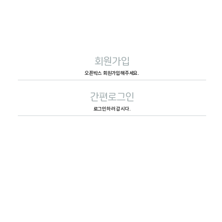
회원가입
오픈박스 회원가입해주세요.
간편로그인
로그인하러 갑시다.