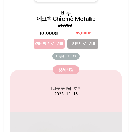
[바쿠]
에코백 Chrome Metallic
26,000
10,000원
26,000P
랜덤박스로 구매
포인트로 구매
배송게이지
30
상세설명
[나꾸꾸]님 추천

2025.11.18
