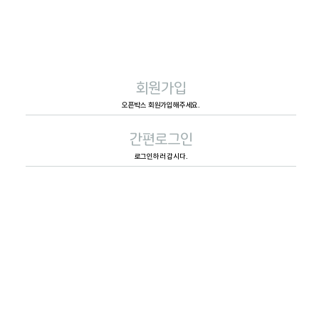
회원가입
오픈박스 회원가입해주세요.
간편로그인
로그인하러 갑시다.