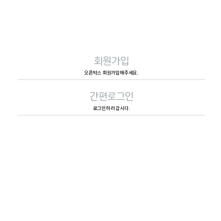
회원가입
오픈박스 회원가입해주세요.
간편로그인
로그인하러 갑시다.