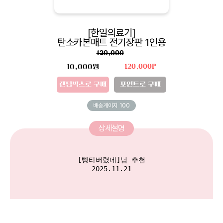
[한일의료기]
탄소카본매트 전기장판 1인용
120,000
10,000원
120,000P
랜덤박스로 구매
포인트로 구매
배송게이지
100
상세설명
[빵타버렸네]님 추천

2025.11.21
