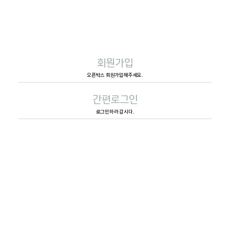
회원가입
오픈박스 회원가입해주세요.
간편로그인
로그인하러 갑시다.