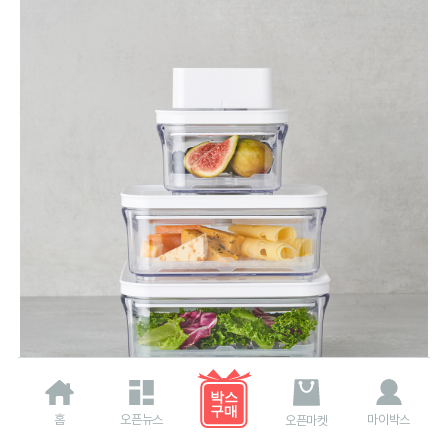
홈
오픈뉴스
마이박스
오픈마켓