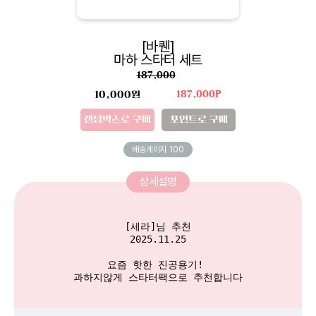
[바퀜]
마하 스타터 세트
187,000
10,000원
187,000P
랜덤박스로 구매
포인트로 구매
배송게이지
100
상세설명
[세라]님 추천

2025.11.25

요즘 핫한 진공용기! 

과하지않게 스타터팩으로 추천합니다