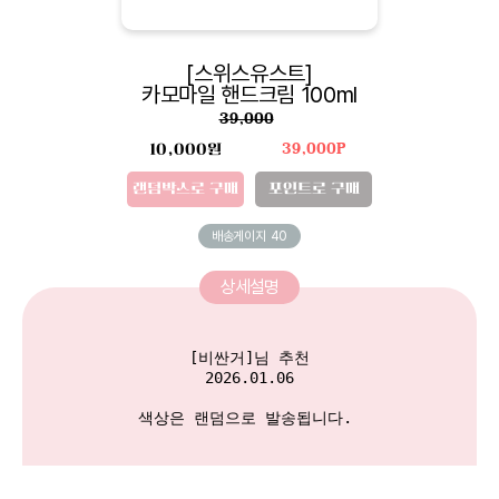
[스위스유스트]
카모마일 핸드크림 100ml
39,000
10,000원
39,000P
랜덤박스로 구매
포인트로 구매
배송게이지
40
상세설명
[비싼거]님 추천

2026.01.06

색상은 랜덤으로 발송됩니다. 