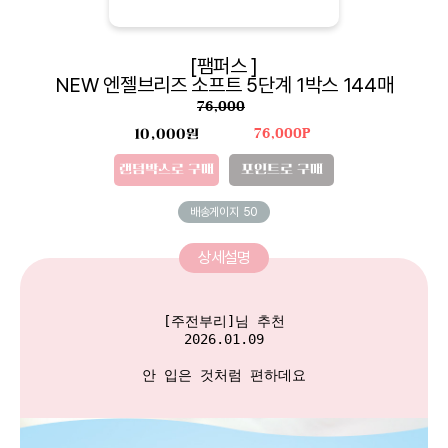
[팸퍼스 ]
NEW 엔젤브리즈 소프트 5단계 1박스 144매
76,000
10,000원
76,000P
랜덤박스로 구매
포인트로 구매
배송게이지
50
상세설명
[주전부리]님 추천

2026.01.09

안 입은 것처럼 편하데요