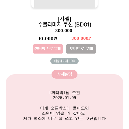
[샤넬]
수블리마지 쿠션 (BD01)
300,000
10,000원
300,000P
랜덤박스로 구매
포인트로 구매
배송게이지
100
상세설명
[휘리릭]님 추천

2026.01.09

이게 오픈박스에 들어오면

소원이 없을 거 같아요 

제가 평소에 너무 잘 쓰고 있는 쿠션입니다