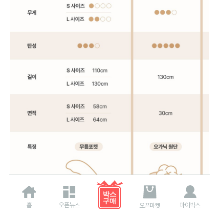
홈
오픈뉴스
마이박스
오픈마켓