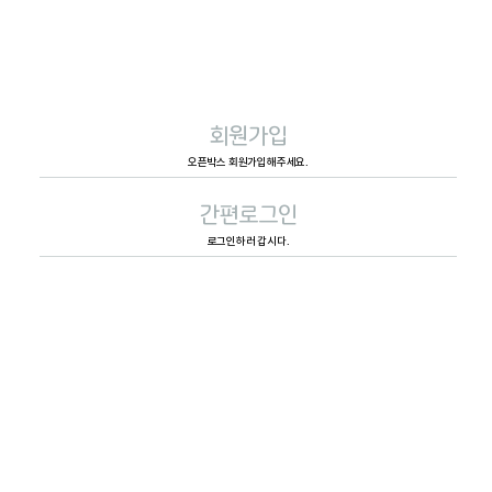
회원가입
오픈박스 회원가입해주세요.
간편로그인
로그인하러 갑시다.