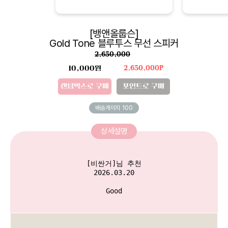
[뱅앤올룹슨]
Gold Tone 블루투스 무선 스피커
2,650,000
10,000원
2,650,000P
랜덤박스로 구매
포인트로 구매
배송게이지
100
상세설명
[비싼거]님 추천

2026.03.20

Good