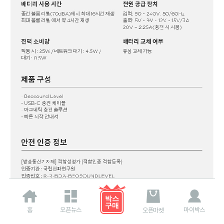
홈
오픈뉴스
마이박스
오픈마켓