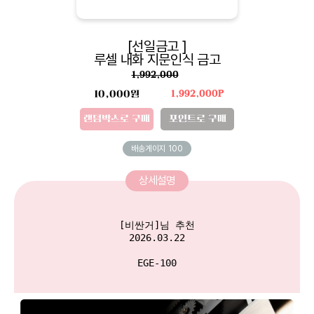
[선일금고 ]
루셀 내화 지문인식 금고
1,992,000
10,000원
1,992,000P
랜덤박스로 구매
포인트로 구매
배송게이지
100
상세설명
[비싼거]님 추천

2026.03.22

EGE-100