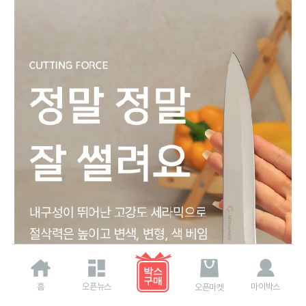
홈
오픈뉴스
마이박스
오픈마켓