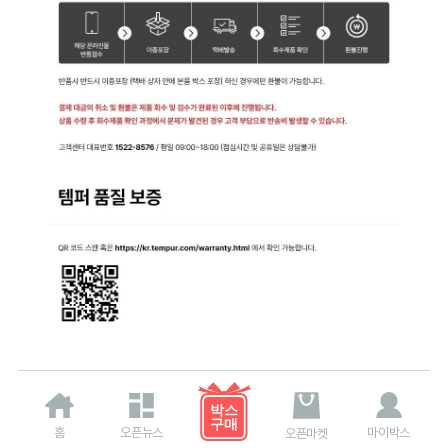
홈
오픈뉴스
마이박스
오픈마켓