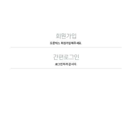
회원가입
오픈박스 회원가입해주세요.
간편로그인
로그인하러 갑시다.