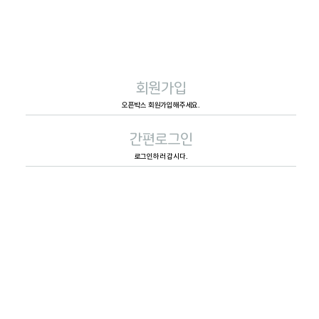
회원가입
오픈박스 회원가입해주세요.
간편로그인
로그인하러 갑시다.