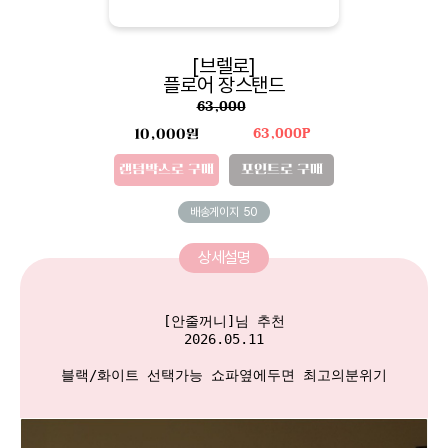
[브렐로]
플로어 장스탠드
63,000
10,000원
63,000P
랜덤박스로 구매
포인트로 구매
배송게이지
50
상세설명
[안줄꺼니]님 추천

2026.05.11

블랙/화이트 선택가능 쇼파옆에두면 최고의분위기