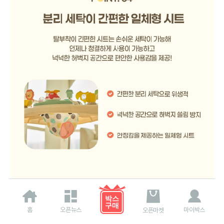
홈
오픈뉴스
마이박스
오픈마켓