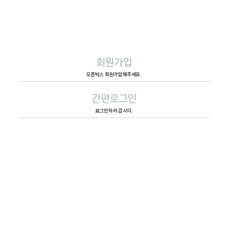
회원가입
오픈박스 회원가입해주세요.
간편로그인
로그인하러 갑시다.