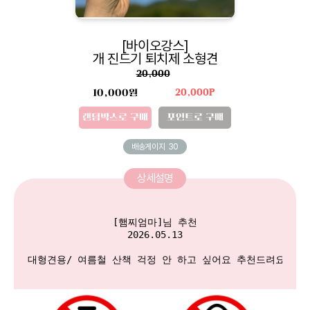
[바이오강스]
개 진드기 퇴치제 소형견
20,000
10,000원
20,000P
랜덤박스로 구매
포인트로 구매
배송게이지
30
상세설명
[햄찌엄마]님 추천

2026.05.13

대형견용/ 여름철 산책 걱정 안 하고 싶어요 추천드려요