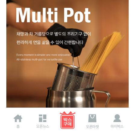
홈
오픈뉴스
마이박스
오픈마켓