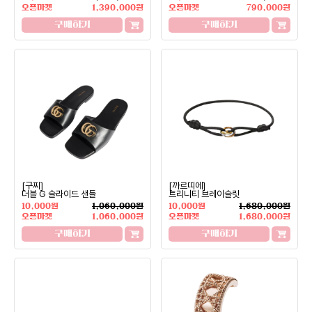
오픈마켓
1,390,000원
오픈마켓
790,000원
구매하기
구매하기
[구찌]
[까르띠에]
더블 G 슬라이드 샌들
트리니티 브레이슬릿
10,000원
1,060,000원
10,000원
1,680,000원
오픈마켓
1,060,000원
오픈마켓
1,680,000원
구매하기
구매하기