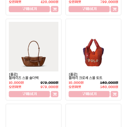
오픈마켓
420,000원
오픈마켓
799,000원
구매하기
구매하기
[폴로]
[폴로]
블레이즈 스몰 숄더백
플레이 크로셰 스몰 토트
10,000원
979,000원
10,000원
560,000원
오픈마켓
979,000원
오픈마켓
560,000원
구매하기
구매하기