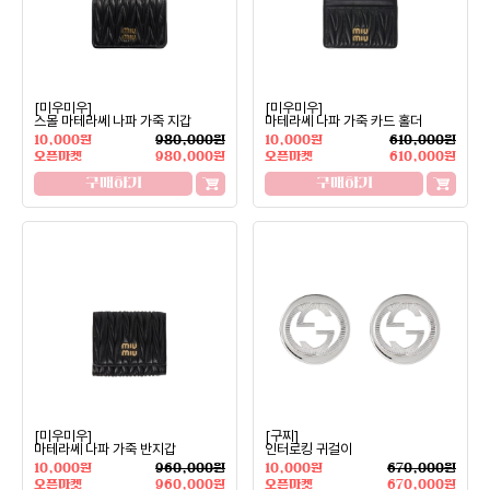
[미우미우]
[미우미우]
스몰 마테라쎄 나파 가죽 지갑
마테라쎄 나파 가죽 카드 홀더
10,000원
980,000원
10,000원
610,000원
오픈마켓
980,000원
오픈마켓
610,000원
구매하기
구매하기
[미우미우]
[구찌]
마테라쎄 나파 가죽 반지갑
인터로킹 귀걸이
10,000원
960,000원
10,000원
670,000원
오픈마켓
960,000원
오픈마켓
670,000원