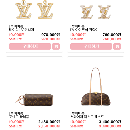
[루이비통]
[루이비통]
레이디 LV 귀걸이
LV 아이코닉 귀걸이
10,000원
970,000원
10,000원
760,000원
오픈마켓
970,000원
오픈마켓
760,000원
구매하기
구매하기
[루이비통]
[루이비통]
포쉐트 빠삐용
스콰이어 이스트 웨스트
10,000원
2,150,000원
10,000원
3,400,000원
오픈마켓
2,150,000원
오픈마켓
3,400,000원