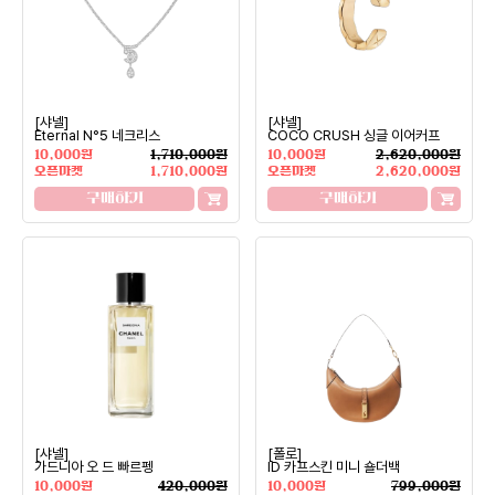
[샤넬]
[샤넬]
Eternal N°5 네크리스
COCO CRUSH 싱글 이어커프
10,000원
1,710,000원
10,000원
2,620,000원
오픈마켓
1,710,000원
오픈마켓
2,620,000원
구매하기
구매하기
[샤넬]
[폴로]
가드니아 오 드 빠르펭
ID 카프스킨 미니 숄더백
10,000원
420,000원
10,000원
799,000원