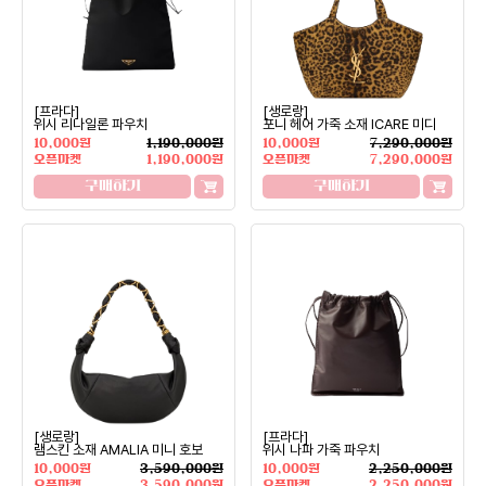
[프라다]
[생로랑]
위시 리나일론 파우치
포니 헤어 가죽 소재 ICARE 미디
10,000원
1,190,000원
10,000원
7,290,000원
오픈마켓
1,190,000원
오픈마켓
7,290,000원
구매하기
구매하기
[생로랑]
[프라다]
램스킨 소재 AMALIA 미니 호보
위시 나파 가죽 파우치
10,000원
3,590,000원
10,000원
2,250,000원
오픈마켓
3,590,000원
오픈마켓
2,250,000원