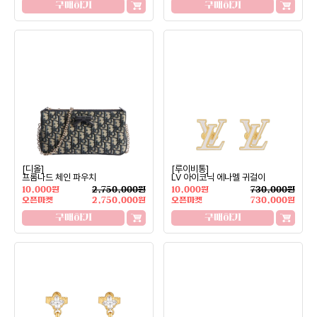
구매하기
구매하기
[디올]
[루이비통]
프롬나드 체인 파우치
LV 아이코닉 에나멜 귀걸이
10,000원
2,750,000원
10,000원
730,000원
오픈마켓
2,750,000원
오픈마켓
730,000원
구매하기
구매하기