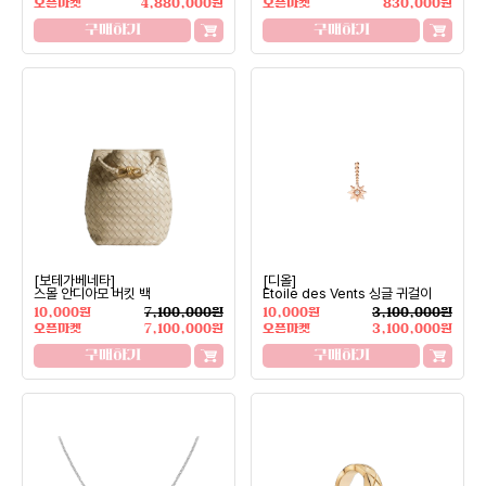
오픈마켓
4,880,000원
오픈마켓
830,000원
구매하기
구매하기
[보테가베네타]
[디올]
스몰 안디아모 버킷 백
Etoile des Vents 싱글 귀걸이
10,000원
7,100,000원
10,000원
3,100,000원
오픈마켓
7,100,000원
오픈마켓
3,100,000원
구매하기
구매하기