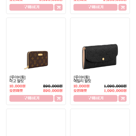
구매하기
구매하기
[루이비통]
[루이비통]
마고 월릿
에밀리 월릿
10,000원
890,000원
10,000원
1,090,000원
오픈마켓
890,000원
오픈마켓
1,090,000원
구매하기
구매하기