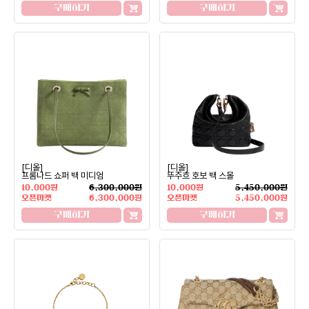
구매하기
구매하기
[디올]
[디올]
프롬나드 쇼퍼 백 미디엄
뚜주흐 호보 백 스몰
10,000원
6,300,000원
10,000원
5,450,000원
오픈마켓
6,300,000원
오픈마켓
5,450,000원
구매하기
구매하기