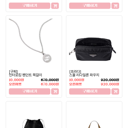
구매하기
구매하기
[구찌]
[프라다]
인터로킹 펜던트 목걸이
스몰 리나일론 파우치
10,000원
670,000원
10,000원
920,000원
오픈마켓
670,000원
오픈마켓
920,000원
구매하기
구매하기