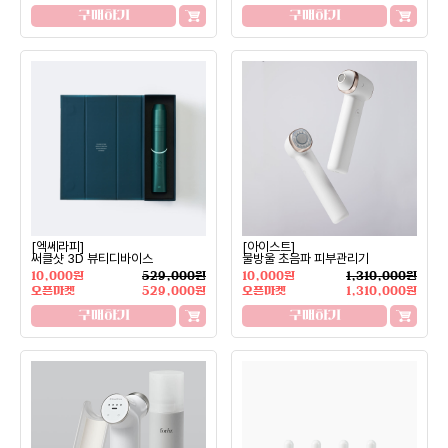
구매하기
구매하기
[엑쎄라피]
[아이스트]
써클샷 3D 뷰티디바이스
물방울 초음파 피부관리기
10,000원
529,000원
10,000원
1,310,000원
오픈마켓
529,000원
오픈마켓
1,310,000원
구매하기
구매하기