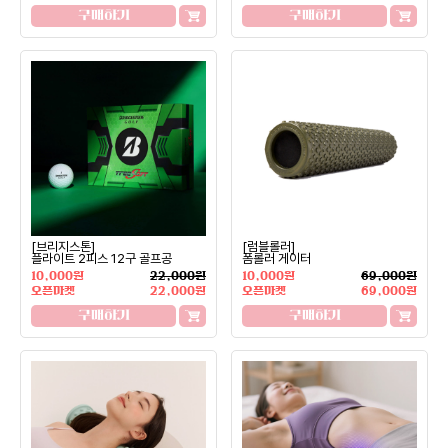
구매하기
구매하기
[브리지스톤]
[럼블롤러]
플라이트 2피스 12구 골프공
폼롤러 게이터
10,000원
22,000원
10,000원
69,000원
오픈마켓
22,000원
오픈마켓
69,000원
구매하기
구매하기