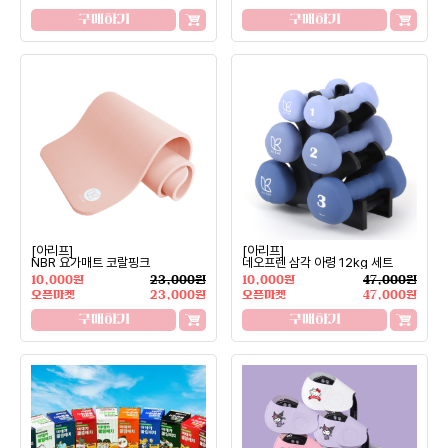
구매하기
구매하기
[아리프]
[아리프]
NBR 요가매트 코랄핑크
네오프렌 삼각 아령 12kg 세트
10,000원
23,000원
10,000원
47,000원
오픈마켓
23,000원
오픈마켓
47,000원
구매하기
구매하기